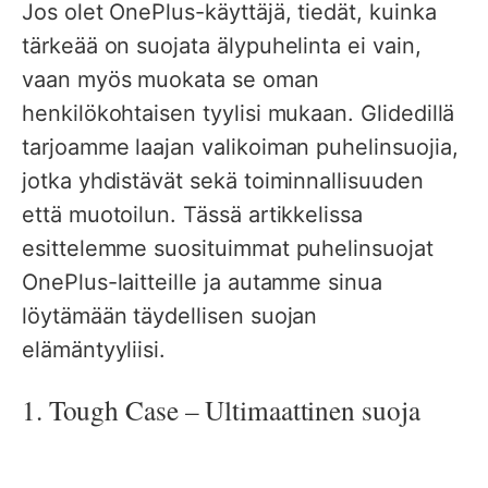
Jos olet OnePlus-käyttäjä, tiedät, kuinka
tärkeää on suojata älypuhelinta ei vain,
vaan myös muokata se oman
henkilökohtaisen tyylisi mukaan. Glidedillä
tarjoamme laajan valikoiman puhelinsuojia,
jotka yhdistävät sekä toiminnallisuuden
että muotoilun. Tässä artikkelissa
esittelemme suosituimmat puhelinsuojat
OnePlus-laitteille ja autamme sinua
löytämään täydellisen suojan
elämäntyyliisi.
1. Tough Case – Ultimaattinen suoja