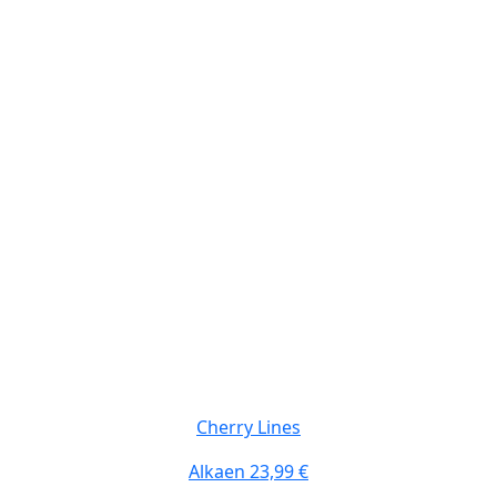
Top #3 Design
Cherry Lines
Alkaen
23,99 €