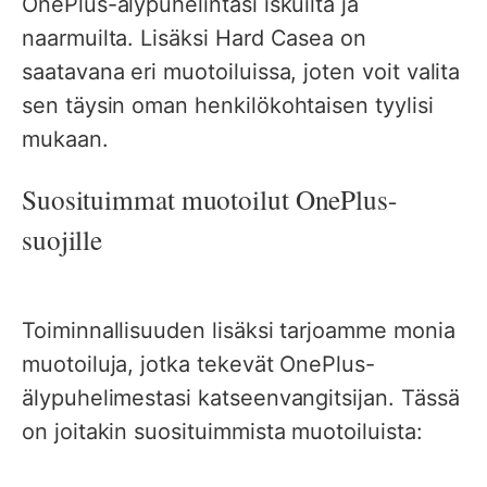
OnePlus-älypuhelintasi iskuilta ja
naarmuilta. Lisäksi Hard Casea on
saatavana eri muotoiluissa, joten voit valita
sen täysin oman henkilökohtaisen tyylisi
mukaan.
Suosituimmat muotoilut OnePlus-
suojille
Toiminnallisuuden lisäksi tarjoamme monia
muotoiluja, jotka tekevät OnePlus-
älypuhelimestasi katseenvangitsijan. Tässä
on joitakin suosituimmista muotoiluista: