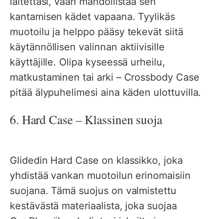
laitettasi, vaan mahdollistaa sen
kantamisen kädet vapaana. Tyylikäs
muotoilu ja helppo pääsy tekevät siitä
käytännöllisen valinnan aktiivisille
käyttäjille. Olipa kyseessä urheilu,
matkustaminen tai arki – Crossbody Case
pitää älypuhelimesi aina käden ulottuvilla.
6. Hard Case – Klassinen suoja
Glidedin Hard Case on klassikko, joka
yhdistää vankan muotoilun erinomaisiin
suojana. Tämä suojus on valmistettu
kestävästä materiaalista, joka suojaa