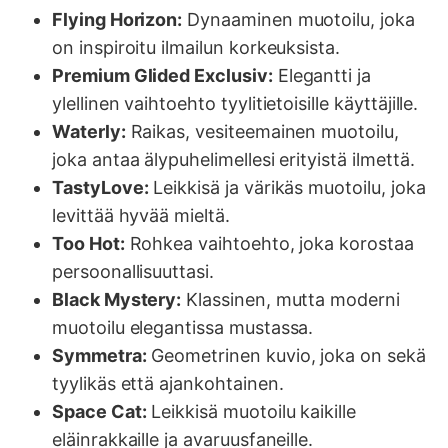
Flying Horizon:
Dynaaminen muotoilu, joka
on inspiroitu ilmailun korkeuksista.
Premium Glided Exclusiv:
Elegantti ja
ylellinen vaihtoehto tyylitietoisille käyttäjille.
Waterly:
Raikas, vesiteemainen muotoilu,
joka antaa älypuhelimellesi erityistä ilmettä.
TastyLove:
Leikkisä ja värikäs muotoilu, joka
levittää hyvää mieltä.
Too Hot:
Rohkea vaihtoehto, joka korostaa
persoonallisuuttasi.
Black Mystery:
Klassinen, mutta moderni
muotoilu elegantissa mustassa.
Symmetra:
Geometrinen kuvio, joka on sekä
tyylikäs että ajankohtainen.
Space Cat:
Leikkisä muotoilu kaikille
eläinrakkaille ja avaruusfaneille.