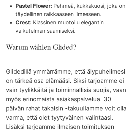
Pastel Flower:
Pehmeä, kukkakuosi, joka on
täydellinen raikkaaseen ilmeeseen.
Crest:
Klassinen muotoilu elegantin
vaikutelman saamiseksi.
Warum wählen Glided?
Glidedillä ymmärrämme, että älypuhelimesi
on tärkeä osa elämääsi. Siksi tarjoamme ei
vain tyylikkäitä ja toiminnallisia suojia, vaan
myös erinomaista asiakaspalvelua. 30
päivän rahat takaisin -takuullamme voit olla
varma, että olet tyytyväinen valintaasi.
Lisäksi tarjoamme ilmaisen toimituksen