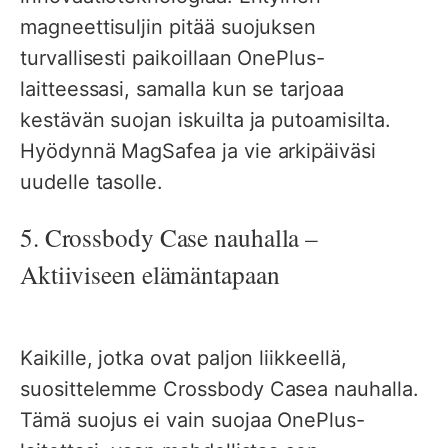
magneettisuljin pitää suojuksen
turvallisesti paikoillaan OnePlus-
laitteessasi, samalla kun se tarjoaa
kestävän suojan iskuilta ja putoamisilta.
Hyödynnä MagSafea ja vie arkipäiväsi
uudelle tasolle.
5. Crossbody Case nauhalla –
Aktiiviseen elämäntapaan
Kaikille, jotka ovat paljon liikkeellä,
suosittelemme Crossbody Casea nauhalla.
Tämä suojus ei vain suojaa OnePlus-