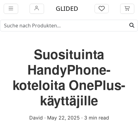
GLIDED
Suosituinta
HandyPhone-
koteloita OnePlus-
käyttäjille
David
·
May 22, 2025
·
3 min read