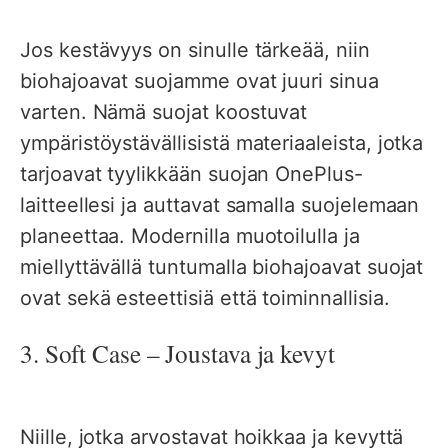
Jos kestävyys on sinulle tärkeää, niin
biohajoavat suojamme ovat juuri sinua
varten. Nämä suojat koostuvat
ympäristöystävällisistä materiaaleista, jotka
tarjoavat tyylikkään suojan OnePlus-
laitteellesi ja auttavat samalla suojelemaan
planeettaa. Modernilla muotoilulla ja
miellyttävällä tuntumalla biohajoavat suojat
ovat sekä esteettisiä että toiminnallisia.
3. Soft Case – Joustava ja kevyt
Niille, jotka arvostavat hoikkaa ja kevyttä