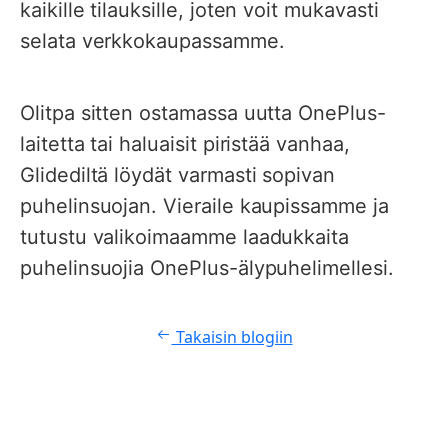
kaikille tilauksille, joten voit mukavasti
selata verkkokaupassamme.
Olitpa sitten ostamassa uutta OnePlus-
laitetta tai haluaisit piristää vanhaa,
Glidediltä löydät varmasti sopivan
puhelinsuojan. Vieraile kaupissamme ja
tutustu valikoimaamme laadukkaita
puhelinsuojia OnePlus-älypuhelimellesi.
Takaisin blogiin