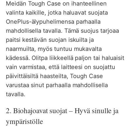
Meidän Tough Case on ihanteellinen
valinta kaikille, jotka haluavat suojata
OnePlus-älypuhelimensa parhaalla
mahdollisella tavalla. Tämä suojus tarjoaa
paitsi kestävän suojan iskuilta ja
naarmuilta, myös tuntuu mukavalta
kädessä. Olitpa liikkeellä paljon tai haluaisit
vain varmistaa, että laitteesi on suojattu
päivittäisiltä haasteilta, Tough Case
varustaa sinut parhaalla mahdollisella
tavalla.
2. Biohajoavat suojat – Hyvä sinulle ja
ympäristölle