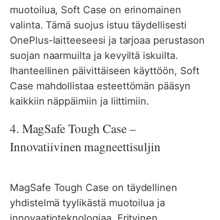
muotoilua, Soft Case on erinomainen
valinta. Tämä suojus istuu täydellisesti
OnePlus-laitteeseesi ja tarjoaa perustason
suojan naarmuilta ja kevyiltä iskuilta.
Ihanteellinen päivittäiseen käyttöön, Soft
Case mahdollistaa esteettömän pääsyn
kaikkiin näppäimiin ja liittimiin.
4. MagSafe Tough Case –
Innovatiivinen magneettisuljin
MagSafe Tough Case on täydellinen
yhdistelmä tyylikästä muotoilua ja
innovaatioteknologiaa. Erityinen