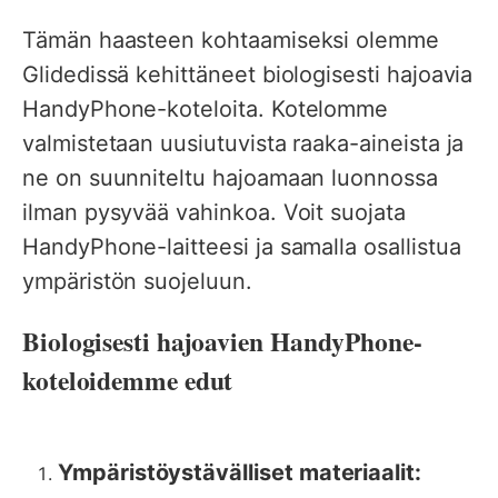
Tämän haasteen kohtaamiseksi olemme
Glidedissä kehittäneet biologisesti hajoavia
HandyPhone-koteloita. Kotelomme
valmistetaan uusiutuvista raaka-aineista ja
ne on suunniteltu hajoamaan luonnossa
ilman pysyvää vahinkoa. Voit suojata
HandyPhone-laitteesi ja samalla osallistua
ympäristön suojeluun.
Biologisesti hajoavien HandyPhone-
koteloidemme edut
Ympäristöystävälliset materiaalit: