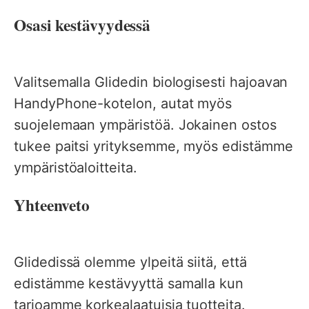
Osasi kestävyydessä
Valitsemalla Glidedin biologisesti hajoavan
HandyPhone-kotelon, autat myös
suojelemaan ympäristöä. Jokainen ostos
tukee paitsi yrityksemme, myös edistämme
ympäristöaloitteita.
Yhteenveto
Glidedissä olemme ylpeitä siitä, että
edistämme kestävyyttä samalla kun
tarjoamme korkealaatuisia tuotteita.