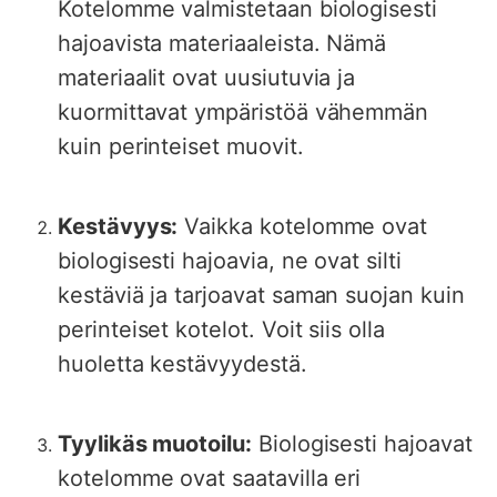
Kotelomme valmistetaan biologisesti
hajoavista materiaaleista. Nämä
materiaalit ovat uusiutuvia ja
kuormittavat ympäristöä vähemmän
kuin perinteiset muovit.
Kestävyys:
Vaikka kotelomme ovat
biologisesti hajoavia, ne ovat silti
kestäviä ja tarjoavat saman suojan kuin
perinteiset kotelot. Voit siis olla
huoletta kestävyydestä.
Tyylikäs muotoilu:
Biologisesti hajoavat
kotelomme ovat saatavilla eri