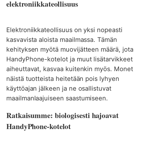
elektroniikkateollisuus
Elektroniikkateollisuus on yksi nopeasti
kasvavista aloista maailmassa. Tämän
kehityksen myötä muovijätteen määrä, jota
HandyPhone-kotelot ja muut lisätarvikkeet
aiheuttavat, kasvaa kuitenkin myös. Monet
näistä tuotteista heitetään pois lyhyen
käyttöajan jälkeen ja ne osallistuvat
maailmanlaajuiseen saastumiseen.
Ratkaisumme: biologisesti hajoavat
HandyPhone-kotelot