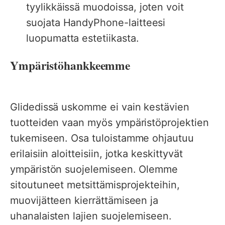
tyylikkäissä muodoissa, joten voit
suojata HandyPhone-laitteesi
luopumatta estetiikasta.
Ympäristöhankkeemme
Glidedissä uskomme ei vain kestävien
tuotteiden vaan myös ympäristöprojektien
tukemiseen. Osa tuloistamme ohjautuu
erilaisiin aloitteisiin, jotka keskittyvät
ympäristön suojelemiseen. Olemme
sitoutuneet metsittämisprojekteihin,
muovijätteen kierrättämiseen ja
uhanalaisten lajien suojelemiseen.