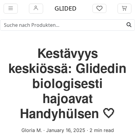
GLIDED
Kestävyys
keskiössä: Glidedin
biologisesti
hajoavat
Handyhülsen 🤍
Gloria M.
·
January 16, 2025
·
2 min read