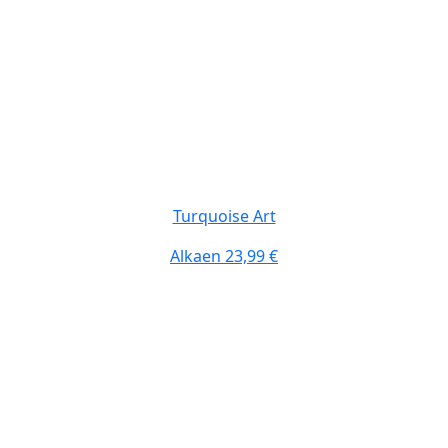
Turquoise Art
Alkaen
23,99 €