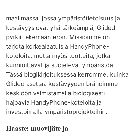
maailmassa, jossa ympäristötietoisuus ja
kestävyys ovat yhä tärkeämpiä, Glided
pyrkii tekemään eron. Missiomme on
tarjota korkealaatuisia HandyPhone-
koteloita, mutta myös tuotteita, jotka
kunnioittavat ja suojelevat ympäristöä.
Tässä blogikirjoituksessa kerromme, kuinka
Glided asettaa kestävyyden brändimme
keskiöön valmistamalla biologisesti
hajoavia HandyPhone-koteloita ja
investoimalla ympäristöprojekteihin.
Haaste: muovijäte ja