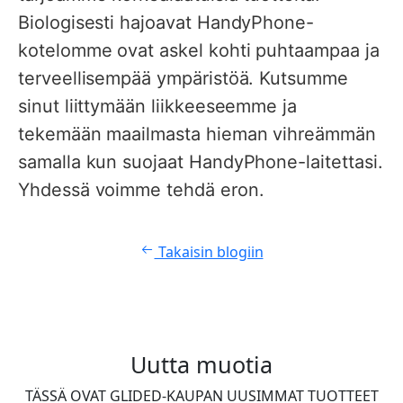
Biologisesti hajoavat HandyPhone-
kotelomme ovat askel kohti puhtaampaa ja
terveellisempää ympäristöä. Kutsumme
sinut liittymään liikkeeseemme ja
tekemään maailmasta hieman vihreämmän
samalla kun suojaat HandyPhone-laitettasi.
Yhdessä voimme tehdä eron.
Takaisin blogiin
Uutta muotia
TÄSSÄ OVAT GLIDED-KAUPAN UUSIMMAT TUOTTEET