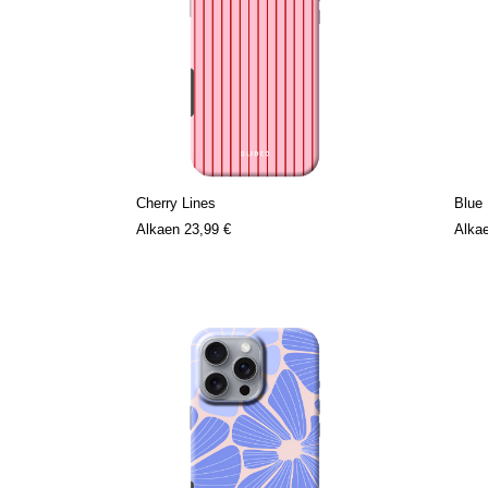
Cherry Lines
Blue 
Alkaen
23,99 €
Alka