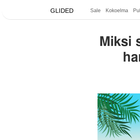
GLIDED
Sale
Kokoelma
Pu
Miksi 
ha