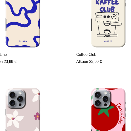
Line
Coffee Club
en
23,99 €
Alkaen
23,99 €