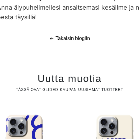
Anna älypuhelimellesi ansaitsemasi kesäilme ja n
esta täysillä!
Takaisin blogiin
Uutta muotia
TÄSSÄ OVAT GLIDED-KAUPAN UUSIMMAT TUOTTEET