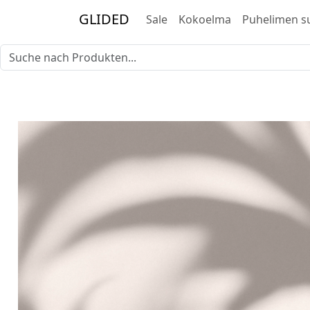
GLIDED
Sale
Kokoelma
Puhelimen s