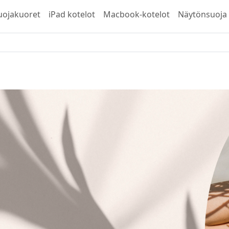
uojakuoret
iPad kotelot
Macbook-kotelot
Näytönsuoja