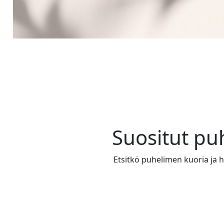
Suositut pu
Etsitkö puhelimen kuoria ja ha