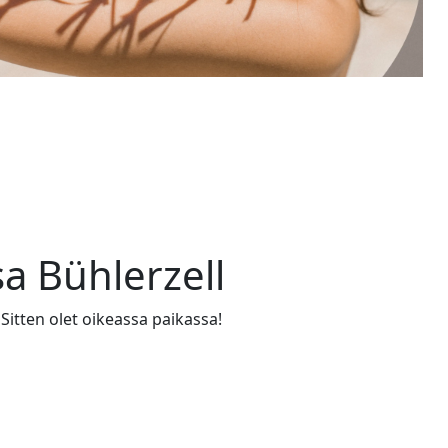
a Bühlerzell
 Sitten olet oikeassa paikassa!