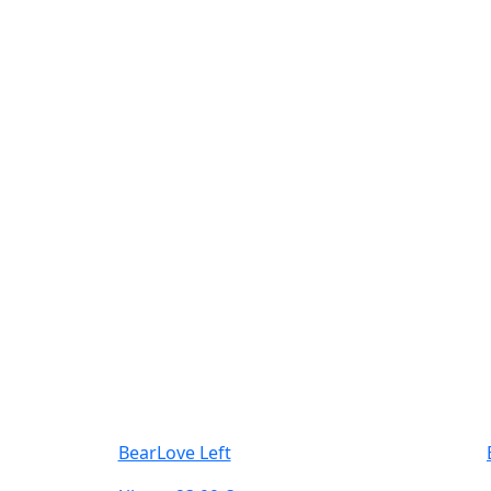
BearLove Left