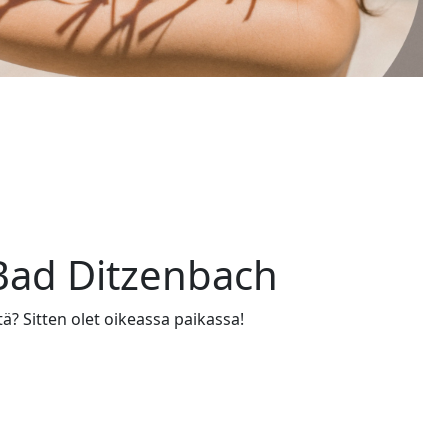
Bad Ditzenbach
tä? Sitten olet oikeassa paikassa!