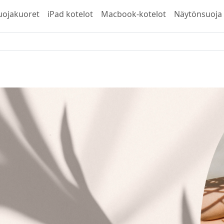
uojakuoret
iPad kotelot
Macbook-kotelot
Näytönsuoja