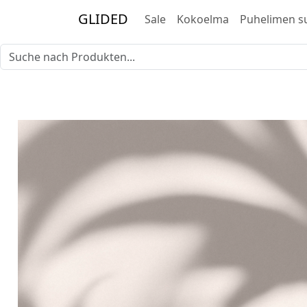
GLIDED
Sale
Kokoelma
Puhelimen s