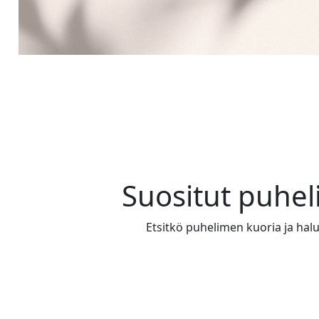
Suositut puhe
Etsitkö puhelimen kuoria ja halua