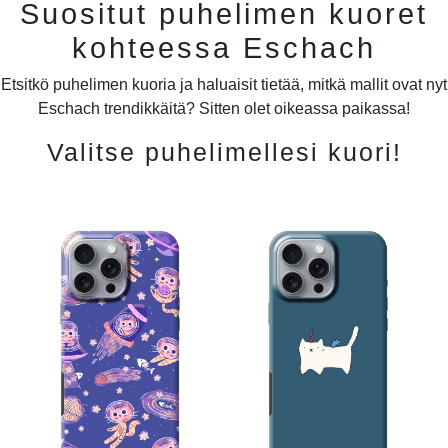
Suositut puhelimen kuoret
kohteessa Eschach
Etsitkö puhelimen kuoria ja haluaisit tietää, mitkä mallit ovat nyt
Eschach trendikkäitä? Sitten olet oikeassa paikassa!
Valitse puhelimellesi kuori!