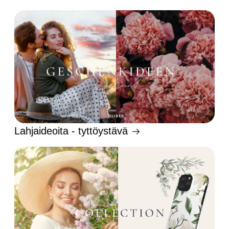
Lahjaideoita - tyttöystävä