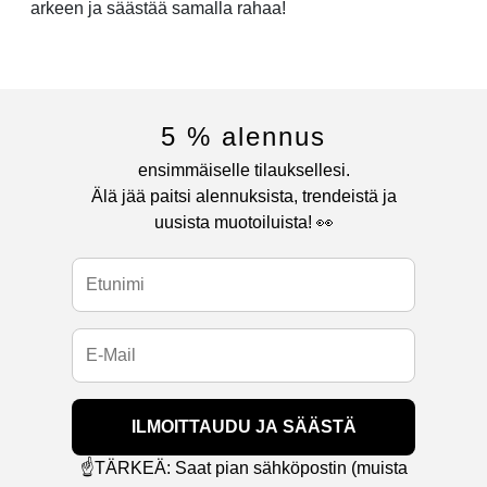
arkeen ja säästää samalla rahaa!
5 % alennus
ensimmäiselle tilauksellesi.
Älä jää paitsi alennuksista, trendeistä ja
uusista muotoiluista! 👀
ILMOITTAUDU JA SÄÄSTÄ
☝️TÄRKEÄ: Saat pian sähköpostin (muista