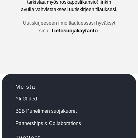
tarkistaa myös roskapostikansio) linkin
avulla vahvistaaksesi uutiskirjeen tilauksesi.
Uutiskirjeeseen ilmoittautuessasi hyväksyt
Tietosuojakäytäntö
sinä
Meistä
Yli Glided
B2B Puhelimen suojakuoret
Partnerships & Collaborations
Tuotteet