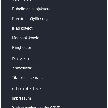
Puhelimen suojakuoret
Premium-näytönsuoja
iPad kotelot
Macbook-kotelot
Ringholder
Palvelu
Yhteystiedot
Tilauksen seuranta
Oikeudelliset
Impressum
Yleiset sopimusehdot (YSE)