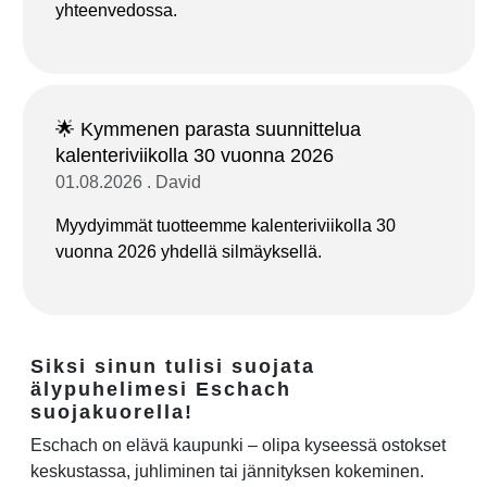
yhteenvedossa.
🌟 Kymmenen parasta suunnittelua
kalenteriviikolla 30 vuonna 2026
01.08.2026 . David
Myydyimmät tuotteemme kalenteriviikolla 30
vuonna 2026 yhdellä silmäyksellä.
Siksi sinun tulisi suojata
älypuhelimesi Eschach
suojakuorella!
Eschach on elävä kaupunki – olipa kyseessä ostokset
keskustassa, juhliminen tai jännityksen kokeminen.