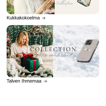
Kukkakokoelma
Talven Ihmemaa