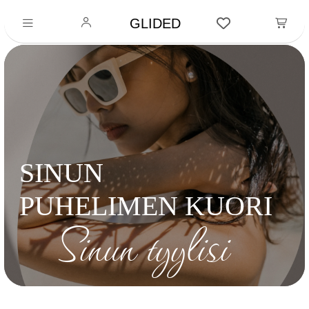
GLIDED
SINUN
PUHELIMEN KUORI
Sinun tyylisi