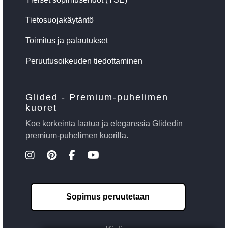
Tietosuojakäytäntö
Toimitus ja palautukset
Peruutusoikeuden tiedottaminen
Glided - Premium-puhelimen
kuoret
Koe korkeinta laatua ja eleganssia Glidedin
premium-puhelimen kuorilla.
Sopimus peruutetaan