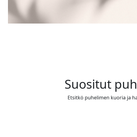
Suositut pu
Etsitkö puhelimen kuoria ja ha