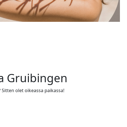
a Gruibingen
 Sitten olet oikeassa paikassa!