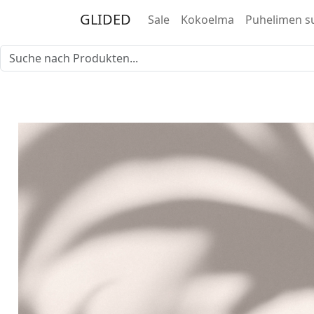
GLIDED
Sale
Kokoelma
Puhelimen s