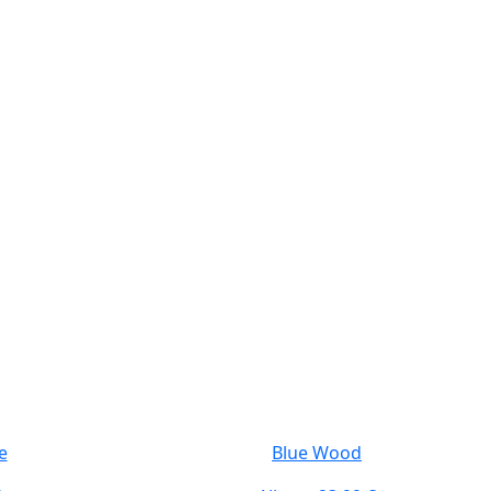
e
Blue Wood