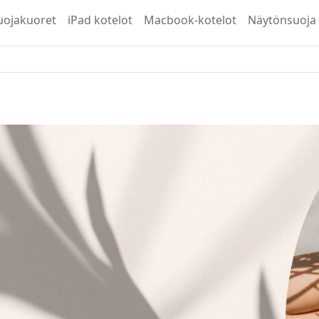
uojakuoret
iPad kotelot
Macbook-kotelot
Näytönsuoja