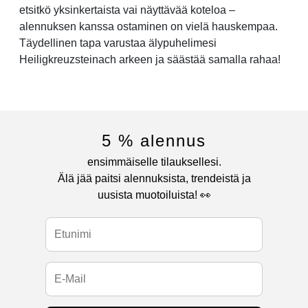
etsitkö yksinkertaista vai näyttävää koteloa –
alennuksen kanssa ostaminen on vielä hauskempaa.
Täydellinen tapa varustaa älypuhelimesi
Heiligkreuzsteinach arkeen ja säästää samalla rahaa!
5 % alennus
ensimmäiselle tilauksellesi.
Älä jää paitsi alennuksista, trendeistä ja
uusista muotoiluista! 👀