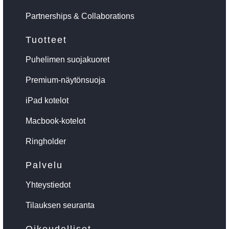
Partnerships & Collaborations
Tuotteet
Puhelimen suojakuoret
Premium-näytönsuoja
iPad kotelot
Macbook-kotelot
Ringholder
Palvelu
Yhteystiedot
Tilauksen seuranta
Oikeudelliset