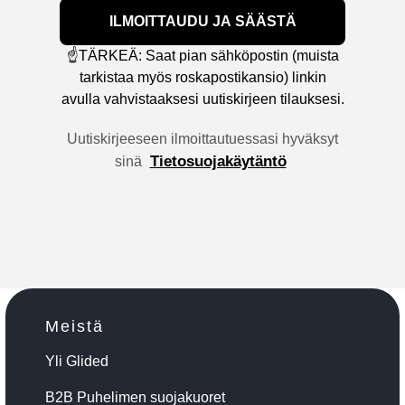
ILMOITTAUDU JA SÄÄSTÄ
☝️TÄRKEÄ: Saat pian sähköpostin (muista
tarkistaa myös roskapostikansio) linkin
avulla vahvistaaksesi uutiskirjeen tilauksesi.
Uutiskirjeeseen ilmoittautuessasi hyväksyt
Tietosuojakäytäntö
sinä
Meistä
Yli Glided
B2B Puhelimen suojakuoret