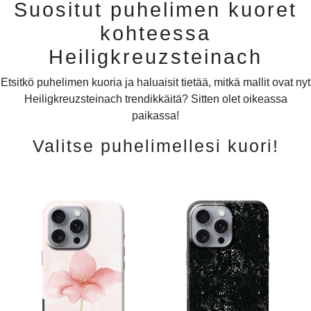
Suositut puhelimen kuoret
kohteessa
Heiligkreuzsteinach
Etsitkö puhelimen kuoria ja haluaisit tietää, mitkä mallit ovat nyt
Heiligkreuzsteinach trendikkäitä? Sitten olet oikeassa
paikassa!
Valitse puhelimellesi kuori!