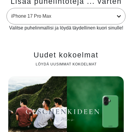
Lisää puhelintoteja ... varten
Valitse puhelinmallisi ja löydä täydellinen kuori sinulle!
Uudet kokoelmat
LÖYDÄ UUSIMMAT KOKOELMAT