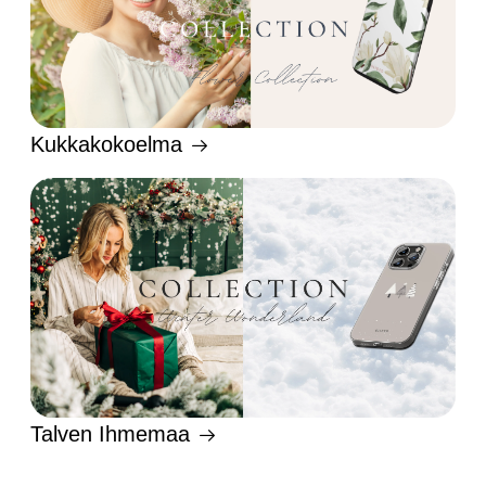
Kukkakokoelma
Talven Ihmemaa