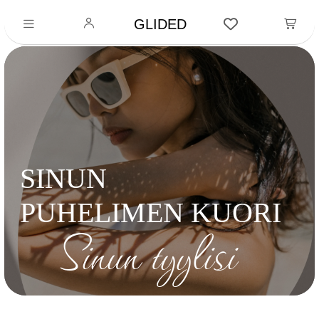
GLIDED
SINUN
PUHELIMEN KUORI
Sinun tyylisi