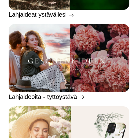
Lahjaideat ystävällesi
Lahjaideoita - tyttöystävä