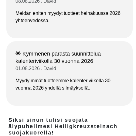
08.08.2026 . David
Meidän eniten myydyt tuotteet heinäkuussa 2026
yhteenvedossa.
🌟 Kymmenen parasta suunnittelua
kalenteriviikolla 30 vuonna 2026
01.08.2026 . David
Myydyimmät tuotteemme kalenteriviikolla 30
vuonna 2026 yhdellä silmäyksellä.
Siksi sinun tulisi suojata
älypuhelimesi Heiligkreuzsteinach
suojakuorella!