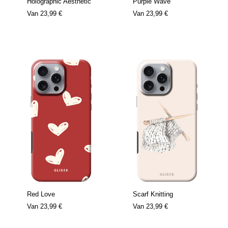
Holographic Aesthetic
Purple Wave
Van
23,99 €
Van
23,99 €
Red Love
Scarf Knitting
Van
23,99 €
Van
23,99 €