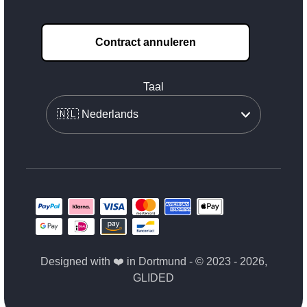
Contract annuleren
Taal
Designed with ❤️ in Dortmund - © 2023 - 2026,
GLIDED