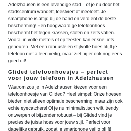
Adelzhausen is een levendige stad – of je nu door het
stadscentrum wandelt, feestviert of meeleeft. Je
smartphone is altijd bij de hand en verdient de beste
bescherming! Een hoogwaardige telefoonhoes
beschermt het tegen krassen, stoten en zelfs vallen.
Vooral in volle metro's of op feesten kan er snel iets
gebeuren. Met een robuuste en stijlvolle hoes blijft je
telefoon niet alleen veilig, maar ziet hij er ook nog eens
goed uit!
Glided telefoonhoesjes – perfect
voor jouw telefoon in Adelzhausen
Waarom zou je in Adelzhausen kiezen voor een
telefoonhoesje van Glided? Heel simpel: Onze hoesen
bieden niet alleen optimale bescherming, maar zijn ook
echte eyecatchers! Of je nu minimalistisch wilt, trendy
ontwerpen of bijzonder robuust – bij Glided vind je
precies de juiste hoes voor jouw stijl. Perfect voor
dagelijks gebruik, zodat je smartphone veilig blijft!