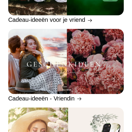
Cadeau-ideeën voor je vriend
Cadeau-ideeën - Vriendin