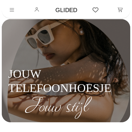
GLIDED
JOUW
TELEFOONHOESJE
Jouw stijl