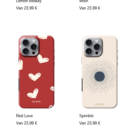
Lemon Beauty
Wish
Van
23,99 €
Van
23,99 €
Red Love
Sprinkle
Van
23,99 €
Van
23,99 €