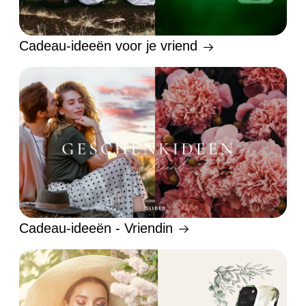
Cadeau-ideeën voor je vriend
Cadeau-ideeën - Vriendin