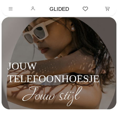
GLIDED
JOUW
TELEFOONHOESJE
Jouw stijl