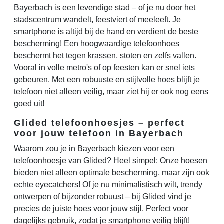
Bayerbach is een levendige stad – of je nu door het
stadscentrum wandelt, feestviert of meeleeft. Je
smartphone is altijd bij de hand en verdient de beste
bescherming! Een hoogwaardige telefoonhoes
beschermt het tegen krassen, stoten en zelfs vallen.
Vooral in volle metro's of op feesten kan er snel iets
gebeuren. Met een robuuste en stijlvolle hoes blijft je
telefoon niet alleen veilig, maar ziet hij er ook nog eens
goed uit!
Glided telefoonhoesjes – perfect
voor jouw telefoon in Bayerbach
Waarom zou je in Bayerbach kiezen voor een
telefoonhoesje van Glided? Heel simpel: Onze hoesen
bieden niet alleen optimale bescherming, maar zijn ook
echte eyecatchers! Of je nu minimalistisch wilt, trendy
ontwerpen of bijzonder robuust – bij Glided vind je
precies de juiste hoes voor jouw stijl. Perfect voor
dagelijks gebruik, zodat je smartphone veilig blijft!