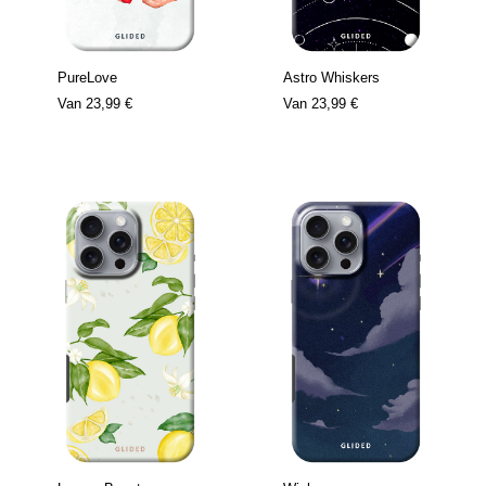
PureLove
Astro Whiskers
Van
23,99 €
Van
23,99 €