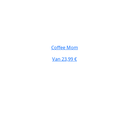
Coffee Mom
Van
23,99 €