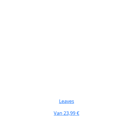
Leaves
Van
23,99 €