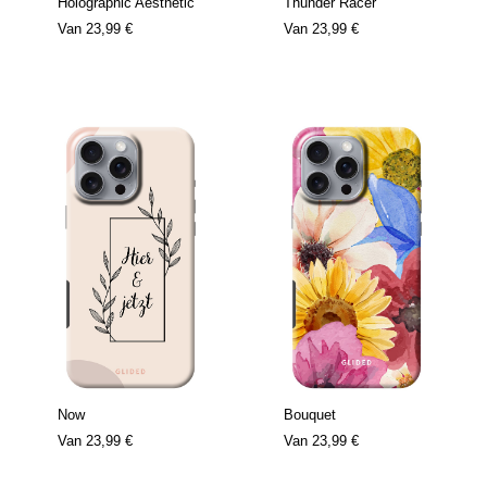
Holographic Aesthetic
Thunder Racer
Van
23,99 €
Van
23,99 €
Now
Bouquet
Van
23,99 €
Van
23,99 €