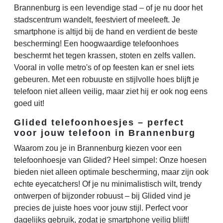
Brannenburg is een levendige stad – of je nu door het
stadscentrum wandelt, feestviert of meeleeft. Je
smartphone is altijd bij de hand en verdient de beste
bescherming! Een hoogwaardige telefoonhoes
beschermt het tegen krassen, stoten en zelfs vallen.
Vooral in volle metro's of op feesten kan er snel iets
gebeuren. Met een robuuste en stijlvolle hoes blijft je
telefoon niet alleen veilig, maar ziet hij er ook nog eens
goed uit!
Glided telefoonhoesjes – perfect
voor jouw telefoon in Brannenburg
Waarom zou je in Brannenburg kiezen voor een
telefoonhoesje van Glided? Heel simpel: Onze hoesen
bieden niet alleen optimale bescherming, maar zijn ook
echte eyecatchers! Of je nu minimalistisch wilt, trendy
ontwerpen of bijzonder robuust – bij Glided vind je
precies de juiste hoes voor jouw stijl. Perfect voor
dagelijks gebruik, zodat je smartphone veilig blijft!