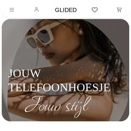
GLIDED
JOUW
TELEFOONHOESJE
Jouw stijl