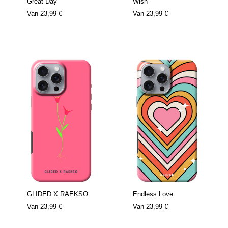
Great Day
Wish
Van
23,99 €
Van
23,99 €
GLIDED X RAEKSO
Endless Love
Van
23,99 €
Van
23,99 €