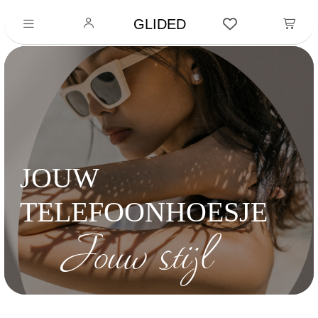
GLIDED
JOUW
TELEFOONHOESJE
Jouw stijl