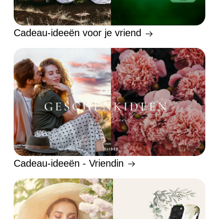
Cadeau-ideeën voor je vriend
Cadeau-ideeën - Vriendin