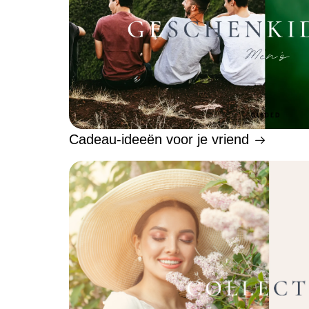
Cadeau-ideeën voor je vriend