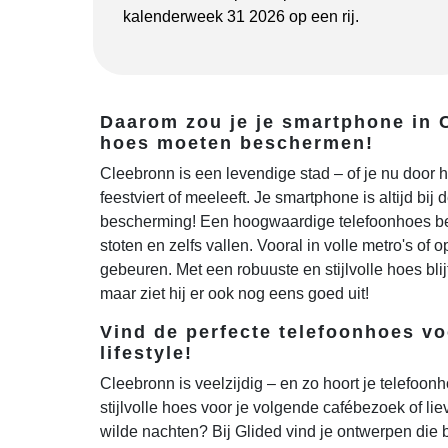
kalenderweek 31 2026 op een rij.
Daarom zou je je smartphone in 
hoes moeten beschermen!
Cleebronn is een levendige stad – of je nu door 
feestviert of meeleeft. Je smartphone is altijd bij
bescherming! Een hoogwaardige telefoonhoes be
stoten en zelfs vallen. Vooral in volle metro's of o
gebeuren. Met een robuuste en stijlvolle hoes blijft
maar ziet hij er ook nog eens goed uit!
Vind de perfecte telefoonhoes v
lifestyle!
Cleebronn is veelzijdig – en zo hoort je telefoonh
stijlvolle hoes voor je volgende cafébezoek of lie
wilde nachten? Bij Glided vind je ontwerpen die b