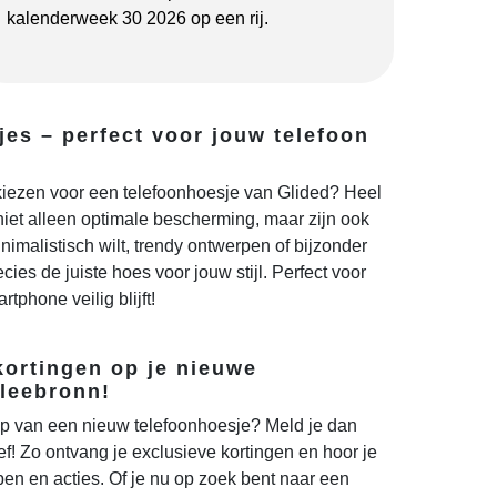
kalenderweek 30 2026 op een rij.
jes – perfect voor jouw telefoon
iezen voor een telefoonhoesje van Glided? Heel
iet alleen optimale bescherming, maar zijn ook
nimalistisch wilt, trendy ontwerpen of bijzonder
ecies de juiste hoes voor jouw stijl. Perfect voor
rtphone veilig blijft!
kortingen op je nieuwe
leebronn!
p van een nieuw telefoonhoesje? Meld je dan
f! Zo ontvang je exclusieve kortingen en hoor je
en en acties. Of je nu op zoek bent naar een