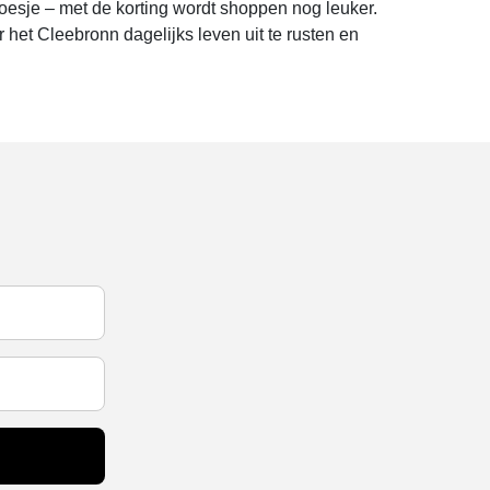
oesje – met de korting wordt shoppen nog leuker.
 het Cleebronn dagelijks leven uit te rusten en
!