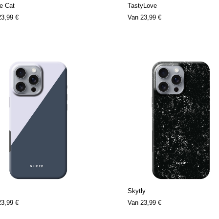
e Cat
TastyLove
23,99 €
Van
23,99 €
Skytly
23,99 €
Van
23,99 €