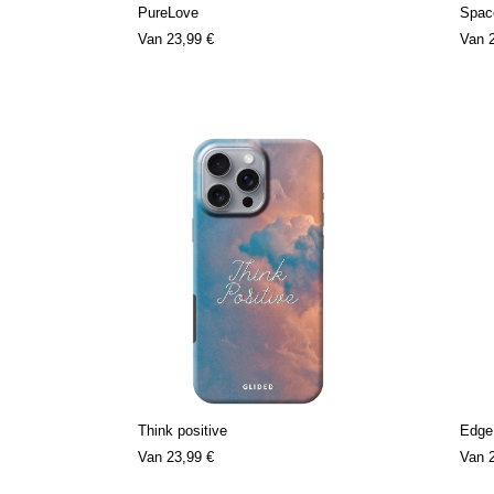
PureLove
Spac
Van
23,99 €
Van
Think positive
Edge
Van
23,99 €
Van