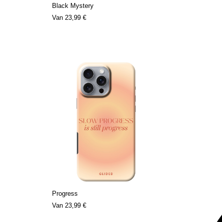
Black Mystery
Van
23,99 €
Progress
Van
23,99 €