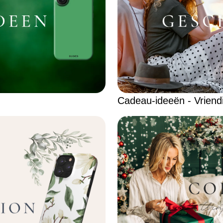
Cadeau-ideeën - Vriend