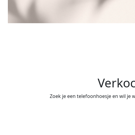
Verkoc
Zoek je een telefoonhoesje en wil je