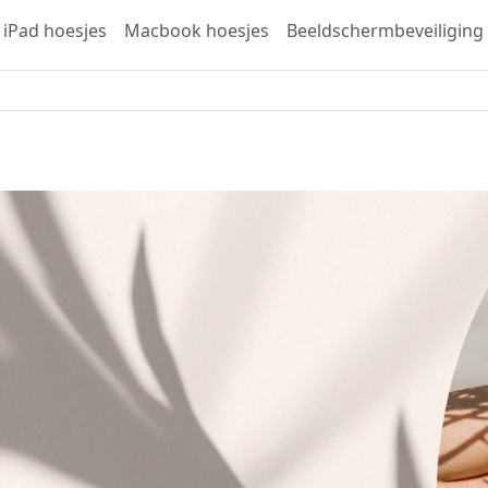
iPad hoesjes
Macbook hoesjes
Beeldschermbeveiliging