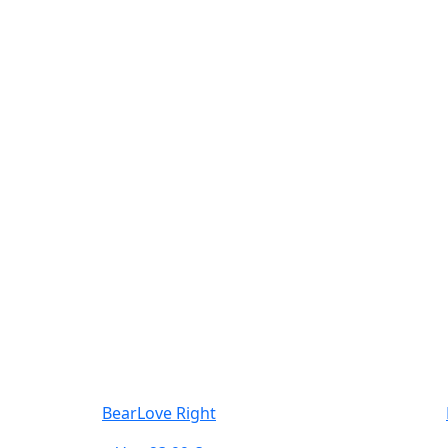
BearLove Right