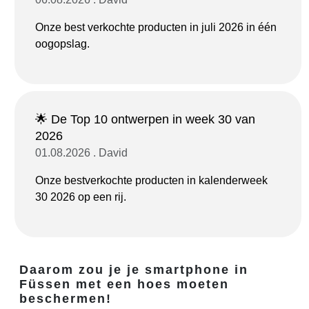
Onze best verkochte producten in juli 2026 in één
oogopslag.
🌟 De Top 10 ontwerpen in week 30 van
2026
01.08.2026 . David
Onze bestverkochte producten in kalenderweek
30 2026 op een rij.
Daarom zou je je smartphone in
Füssen met een hoes moeten
beschermen!