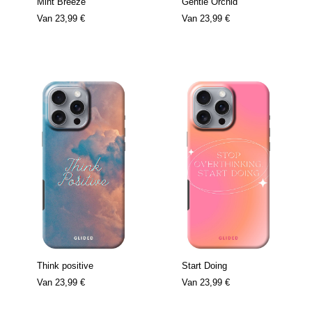
Mint Breeze
Gentle Orchid
Van
23,99 €
Van
23,99 €
Think positive
Start Doing
Van
23,99 €
Van
23,99 €