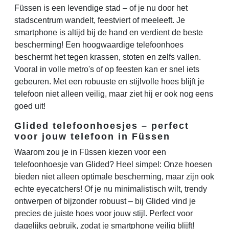
Füssen is een levendige stad – of je nu door het
stadscentrum wandelt, feestviert of meeleeft. Je
smartphone is altijd bij de hand en verdient de beste
bescherming! Een hoogwaardige telefoonhoes
beschermt het tegen krassen, stoten en zelfs vallen.
Vooral in volle metro's of op feesten kan er snel iets
gebeuren. Met een robuuste en stijlvolle hoes blijft je
telefoon niet alleen veilig, maar ziet hij er ook nog eens
goed uit!
Glided telefoonhoesjes – perfect
voor jouw telefoon in Füssen
Waarom zou je in Füssen kiezen voor een
telefoonhoesje van Glided? Heel simpel: Onze hoesen
bieden niet alleen optimale bescherming, maar zijn ook
echte eyecatchers! Of je nu minimalistisch wilt, trendy
ontwerpen of bijzonder robuust – bij Glided vind je
precies de juiste hoes voor jouw stijl. Perfect voor
dagelijks gebruik, zodat je smartphone veilig blijft!