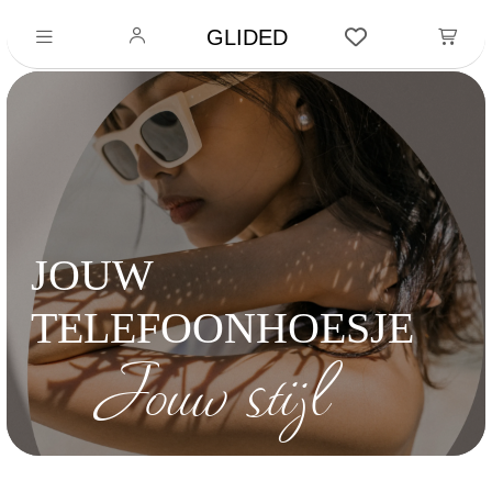
GLIDED
JOUW
TELEFOONHOESJE
Jouw stijl