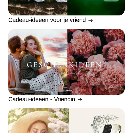
Cadeau-ideeën voor je vriend
Cadeau-ideeën - Vriendin