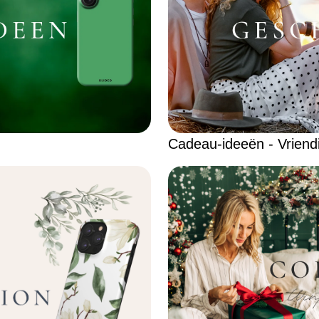
Cadeau-ideeën - Vriend