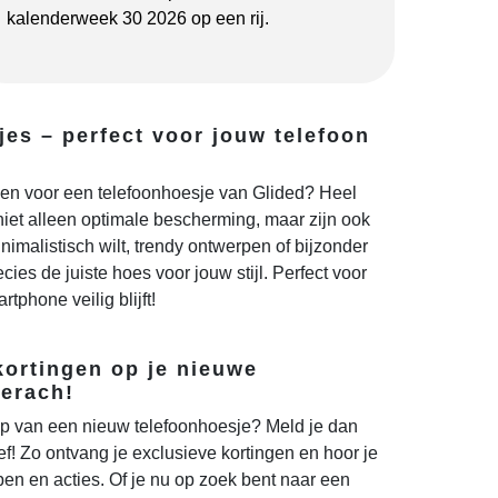
kalenderweek 30 2026 op een rij.
jes – perfect voor jouw telefoon
en voor een telefoonhoesje van Glided? Heel
iet alleen optimale bescherming, maar zijn ook
nimalistisch wilt, trendy ontwerpen of bijzonder
ecies de juiste hoes voor jouw stijl. Perfect voor
rtphone veilig blijft!
kortingen op je nieuwe
Gerach!
p van een nieuw telefoonhoesje? Meld je dan
f! Zo ontvang je exclusieve kortingen en hoor je
en en acties. Of je nu op zoek bent naar een