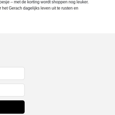
oesje – met de korting wordt shoppen nog leuker.
 het Gerach dagelijks leven uit te rusten en
!