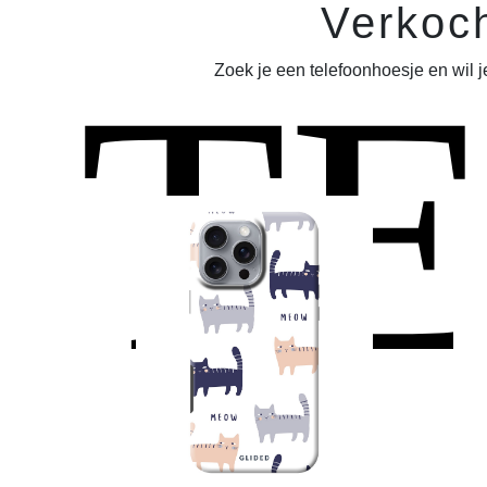
Verkoch
T
Zoek je een telefoonhoesje en wil 