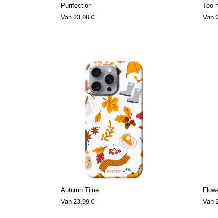
Purrfection
Too h
Van
23,99 €
Van
Autumn Time
Flow
Van
23,99 €
Van