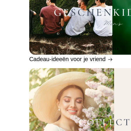
Cadeau-ideeën voor je vriend