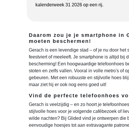
kalenderweek 31 2026 op een rij.
Daarom zou je je smartphone in 
moeten beschermen!
Gerach is een levendige stad – of je nu door het
feestviert of meeleeft. Je smartphone is altijd bij
bescherming! Een hoogwaardige telefoonhoes be
stoten en zelfs vallen. Vooral in volle metro's of o
gebeuren. Met een robuuste en stijlvolle hoes blijft
maar ziet hij er ook nog eens goed uit!
Vind de perfecte telefoonhoes vo
Gerach is veelzijdig – en zo hoort je telefoonhoes
stijlvolle hoes voor je volgende cafébezoek of lie
wilde nachten? Bij Glided vind je ontwerpen die b
eenvoudige hoesjes tot aan extravagante patrone