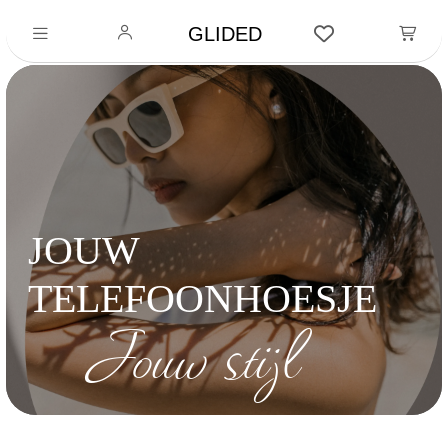
GLIDED
JOUW
TELEFOONHOESJE
Jouw stijl