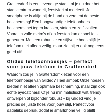
Grattersdorf is een levendige stad – of je nu door het
stadscentrum wandelt, feestviert of meeleeft. Je
smartphone is altijd bij de hand en verdient de beste
bescherming! Een hoogwaardige telefoonhoes
beschermt het tegen krassen, stoten en zelfs vallen.
Vooral in volle metro's of op feesten kan er snel iets
gebeuren. Met een robuuste en stijlvolle hoes blijft je
telefoon niet alleen veilig, maar ziet hij er ook nog eens
goed uit!
Glided telefoonhoesjes – perfect
voor jouw telefoon in Grattersdorf
Waarom zou je in Grattersdorf kiezen voor een
telefoonhoesje van Glided? Heel simpel: Onze hoesen
bieden niet alleen optimale bescherming, maar zijn ook
echte eyecatchers! Of je nu minimalistisch wilt, trendy
ontwerpen of bijzonder robuust – bij Glided vind je
precies de juiste hoes voor jouw stijl. Perfect voor
dagelijks gebruik, zodat je smartphone veilig blijft!