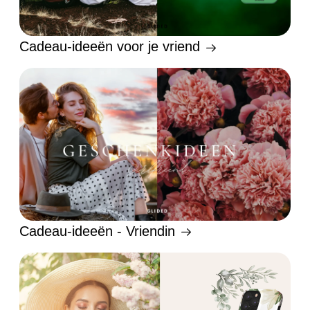
Cadeau-ideeën voor je vriend
Cadeau-ideeën - Vriendin