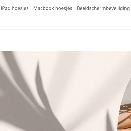
iPad hoesjes
Macbook hoesjes
Beeldschermbeveiliging