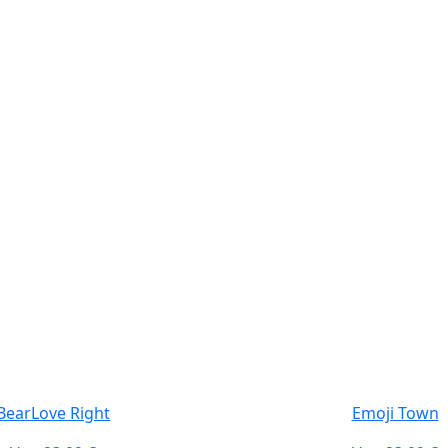
BearLove Right
Emoji Town