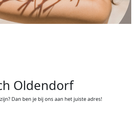
sch Oldendorf
n? Dan ben je bij ons aan het juiste adres!