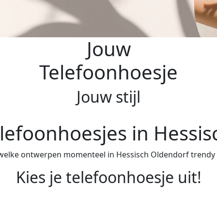
Jouw
Telefoonhoesje
Jouw stijl
lefoonhoesjes in Hessi
 welke ontwerpen momenteel in Hessisch Oldendorf trendy zij
Kies je telefoonhoesje uit!