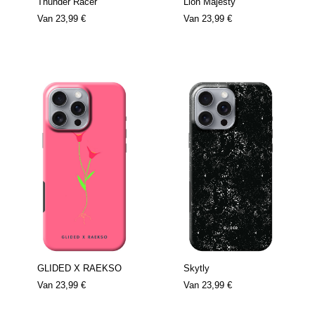
Thunder Racer
Lion Majesty
Van
23,99 €
Van
23,99 €
GLIDED X RAEKSO
Skytly
Van
23,99 €
Van
23,99 €