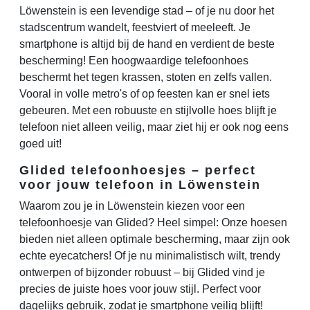
Löwenstein is een levendige stad – of je nu door het
stadscentrum wandelt, feestviert of meeleeft. Je
smartphone is altijd bij de hand en verdient de beste
bescherming! Een hoogwaardige telefoonhoes
beschermt het tegen krassen, stoten en zelfs vallen.
Vooral in volle metro's of op feesten kan er snel iets
gebeuren. Met een robuuste en stijlvolle hoes blijft je
telefoon niet alleen veilig, maar ziet hij er ook nog eens
goed uit!
Glided telefoonhoesjes – perfect
voor jouw telefoon in Löwenstein
Waarom zou je in Löwenstein kiezen voor een
telefoonhoesje van Glided? Heel simpel: Onze hoesen
bieden niet alleen optimale bescherming, maar zijn ook
echte eyecatchers! Of je nu minimalistisch wilt, trendy
ontwerpen of bijzonder robuust – bij Glided vind je
precies de juiste hoes voor jouw stijl. Perfect voor
dagelijks gebruik, zodat je smartphone veilig blijft!