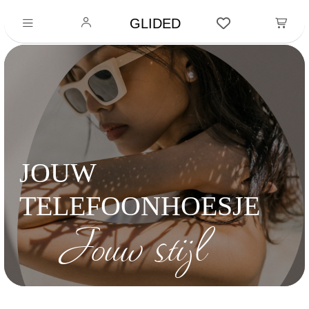
GLIDED
JOUW
TELEFOONHOESJE
Jouw stijl