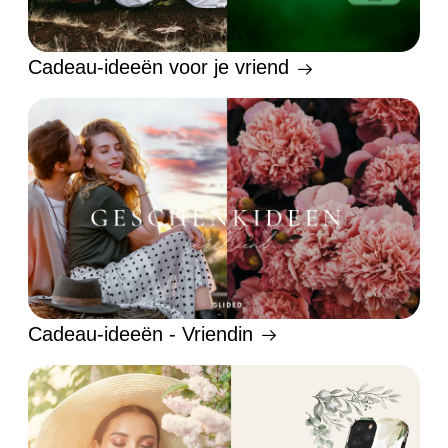
Cadeau-ideeën voor je vriend
Cadeau-ideeën - Vriendin