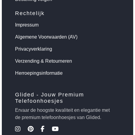
Rechtelijk
Impressum
Algemene Voorwaarden (AV)
Privacyverklaring
Verzending & Retourneren
Herroepingsinformatie
Glided - Jouw Premium
Telefoonhoesjes
Ervaar de hoogste kwaliteit en elegantie met
de premium telefoonhoesjes van Glided.