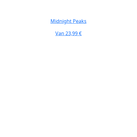
Midnight Peaks
Van
23,99 €