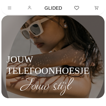
GLIDED
JOUW
TELEFOONHOESJE
Jouw stijl