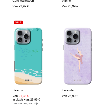
Cute Halloween
'Alpine'
Van
23,99 €
Van
23,99 €
SALE
Beachy
Lavender
Van
21,35 €
Van
23,99 €
In plaats van:
23,99 €
Laatste laagste prijs: