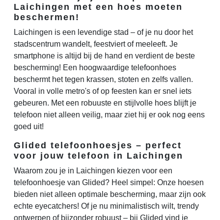
Laichingen met een hoes moeten
beschermen!
Laichingen is een levendige stad – of je nu door het
stadscentrum wandelt, feestviert of meeleeft. Je
smartphone is altijd bij de hand en verdient de beste
bescherming! Een hoogwaardige telefoonhoes
beschermt het tegen krassen, stoten en zelfs vallen.
Vooral in volle metro's of op feesten kan er snel iets
gebeuren. Met een robuuste en stijlvolle hoes blijft je
telefoon niet alleen veilig, maar ziet hij er ook nog eens
goed uit!
Glided telefoonhoesjes – perfect
voor jouw telefoon in Laichingen
Waarom zou je in Laichingen kiezen voor een
telefoonhoesje van Glided? Heel simpel: Onze hoesen
bieden niet alleen optimale bescherming, maar zijn ook
echte eyecatchers! Of je nu minimalistisch wilt, trendy
ontwerpen of bijzonder robuust – bij Glided vind je