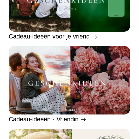
Cadeau-ideeën voor je vriend
Cadeau-ideeën - Vriendin