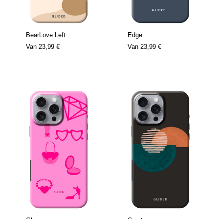
BearLove Left
Edge
Van
23,99 €
Van
23,99 €