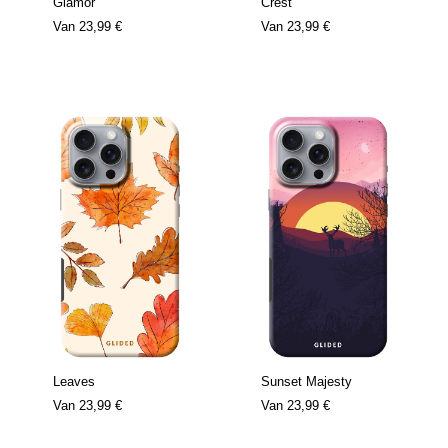
Glamor
Crest
Van
23,99 €
Van
23,99 €
Leaves
Sunset Majesty
Van
23,99 €
Van
23,99 €