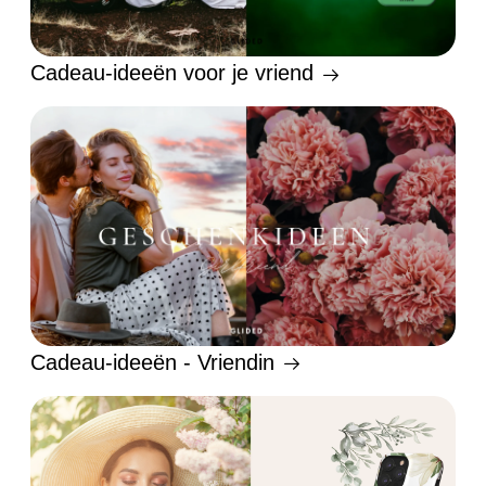
Cadeau-ideeën voor je vriend
Cadeau-ideeën - Vriendin