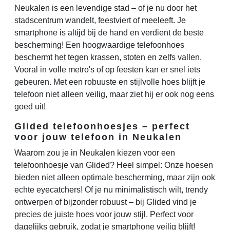
Neukalen is een levendige stad – of je nu door het
stadscentrum wandelt, feestviert of meeleeft. Je
smartphone is altijd bij de hand en verdient de beste
bescherming! Een hoogwaardige telefoonhoes
beschermt het tegen krassen, stoten en zelfs vallen.
Vooral in volle metro's of op feesten kan er snel iets
gebeuren. Met een robuuste en stijlvolle hoes blijft je
telefoon niet alleen veilig, maar ziet hij er ook nog eens
goed uit!
Glided telefoonhoesjes – perfect
voor jouw telefoon in Neukalen
Waarom zou je in Neukalen kiezen voor een
telefoonhoesje van Glided? Heel simpel: Onze hoesen
bieden niet alleen optimale bescherming, maar zijn ook
echte eyecatchers! Of je nu minimalistisch wilt, trendy
ontwerpen of bijzonder robuust – bij Glided vind je
precies de juiste hoes voor jouw stijl. Perfect voor
dagelijks gebruik, zodat je smartphone veilig blijft!