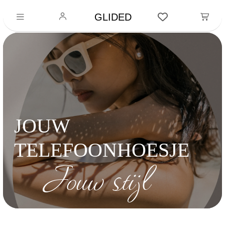
GLIDED
JOUW
TELEFOONHOESJE
Jouw stijl