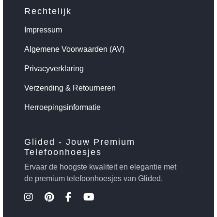
Rechtelijk
Impressum
Algemene Voorwaarden (AV)
Privacyverklaring
Verzending & Retourneren
Herroepingsinformatie
Glided - Jouw Premium
Telefoonhoesjes
Ervaar de hoogste kwaliteit en elegantie met
de premium telefoonhoesjes van Glided.