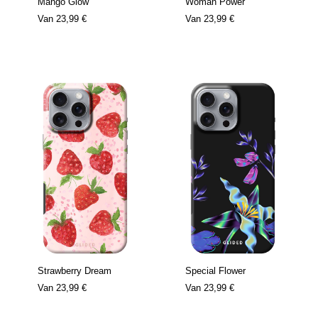
Mango Glow
Woman Power
Van
23,99 €
Van
23,99 €
Strawberry Dream
Special Flower
Van
23,99 €
Van
23,99 €