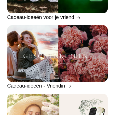
Cadeau-ideeën voor je vriend
Cadeau-ideeën - Vriendin