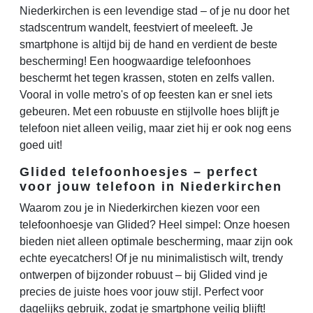
Niederkirchen is een levendige stad – of je nu door het
stadscentrum wandelt, feestviert of meeleeft. Je
smartphone is altijd bij de hand en verdient de beste
bescherming! Een hoogwaardige telefoonhoes
beschermt het tegen krassen, stoten en zelfs vallen.
Vooral in volle metro's of op feesten kan er snel iets
gebeuren. Met een robuuste en stijlvolle hoes blijft je
telefoon niet alleen veilig, maar ziet hij er ook nog eens
goed uit!
Glided telefoonhoesjes – perfect
voor jouw telefoon in Niederkirchen
Waarom zou je in Niederkirchen kiezen voor een
telefoonhoesje van Glided? Heel simpel: Onze hoesen
bieden niet alleen optimale bescherming, maar zijn ook
echte eyecatchers! Of je nu minimalistisch wilt, trendy
ontwerpen of bijzonder robuust – bij Glided vind je
precies de juiste hoes voor jouw stijl. Perfect voor
dagelijks gebruik, zodat je smartphone veilig blijft!