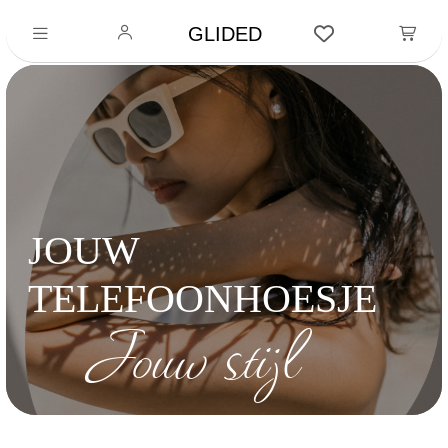
GLIDED
JOUW
TELEFOONHOESJE
Jouw stijl