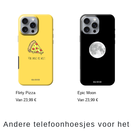
Flirty Pizza
Epic Moon
Van
23,99 €
Van
23,99 €
Andere telefoonhoesjes voor het