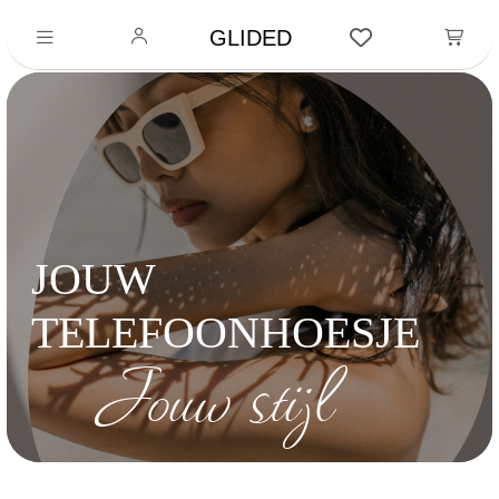
GLIDED
JOUW
TELEFOONHOESJE
Jouw stijl