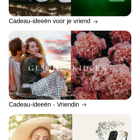
Cadeau-ideeën voor je vriend
Cadeau-ideeën - Vriendin