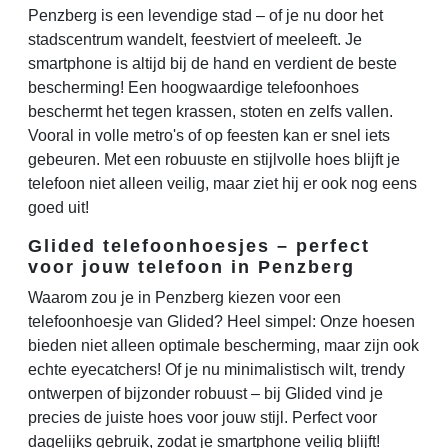
Penzberg is een levendige stad – of je nu door het
stadscentrum wandelt, feestviert of meeleeft. Je
smartphone is altijd bij de hand en verdient de beste
bescherming! Een hoogwaardige telefoonhoes
beschermt het tegen krassen, stoten en zelfs vallen.
Vooral in volle metro's of op feesten kan er snel iets
gebeuren. Met een robuuste en stijlvolle hoes blijft je
telefoon niet alleen veilig, maar ziet hij er ook nog eens
goed uit!
Glided telefoonhoesjes – perfect
voor jouw telefoon in Penzberg
Waarom zou je in Penzberg kiezen voor een
telefoonhoesje van Glided? Heel simpel: Onze hoesen
bieden niet alleen optimale bescherming, maar zijn ook
echte eyecatchers! Of je nu minimalistisch wilt, trendy
ontwerpen of bijzonder robuust – bij Glided vind je
precies de juiste hoes voor jouw stijl. Perfect voor
dagelijks gebruik, zodat je smartphone veilig blijft!