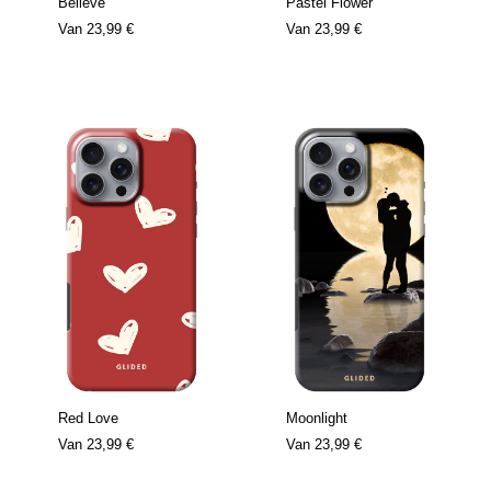
Believe
Pastel Flower
Van
23,99 €
Van
23,99 €
Red Love
Moonlight
Van
23,99 €
Van
23,99 €