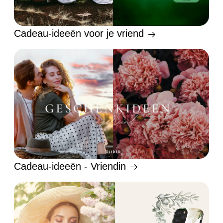
Cadeau-ideeën voor je vriend
Cadeau-ideeën - Vriendin