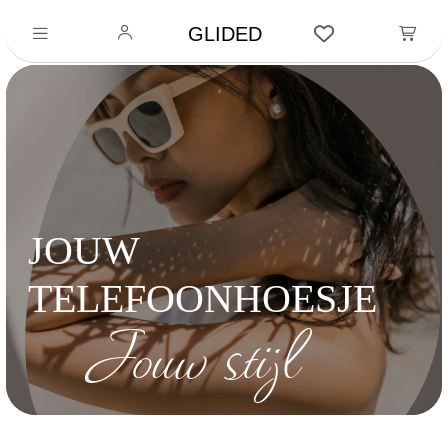
GLIDED
JOUW
TELEFOONHOESJE
Jouw stijl