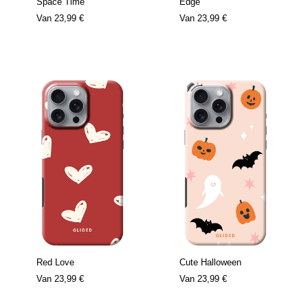
Space Time
Edge
Van
23,99 €
Van
23,99 €
Red Love
Cute Halloween
Van
23,99 €
Van
23,99 €