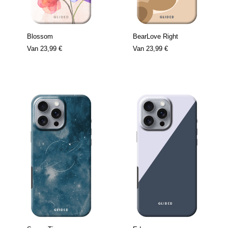
Blossom
BearLove Right
Van
23,99 €
Van
23,99 €