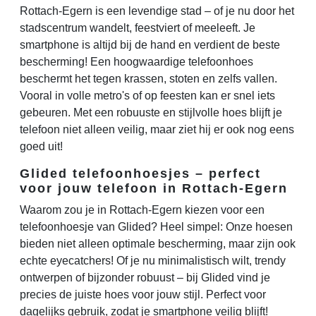
Rottach-Egern is een levendige stad – of je nu door het
stadscentrum wandelt, feestviert of meeleeft. Je
smartphone is altijd bij de hand en verdient de beste
bescherming! Een hoogwaardige telefoonhoes
beschermt het tegen krassen, stoten en zelfs vallen.
Vooral in volle metro's of op feesten kan er snel iets
gebeuren. Met een robuuste en stijlvolle hoes blijft je
telefoon niet alleen veilig, maar ziet hij er ook nog eens
goed uit!
Glided telefoonhoesjes – perfect
voor jouw telefoon in Rottach-Egern
Waarom zou je in Rottach-Egern kiezen voor een
telefoonhoesje van Glided? Heel simpel: Onze hoesen
bieden niet alleen optimale bescherming, maar zijn ook
echte eyecatchers! Of je nu minimalistisch wilt, trendy
ontwerpen of bijzonder robuust – bij Glided vind je
precies de juiste hoes voor jouw stijl. Perfect voor
dagelijks gebruik, zodat je smartphone veilig blijft!