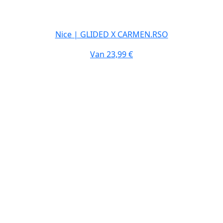
Nice | GLIDED X CARMEN.RSO
Van
23,99 €