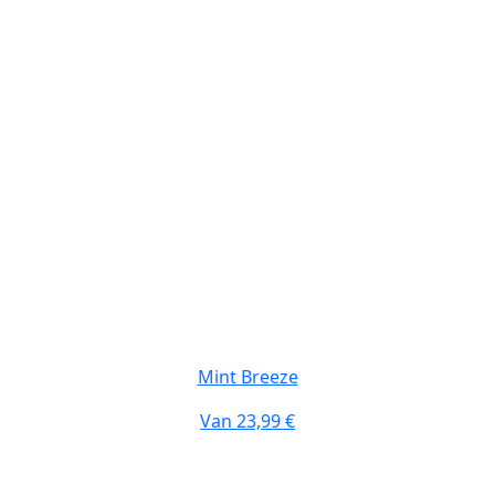
Mint Breeze
Van
23,99 €