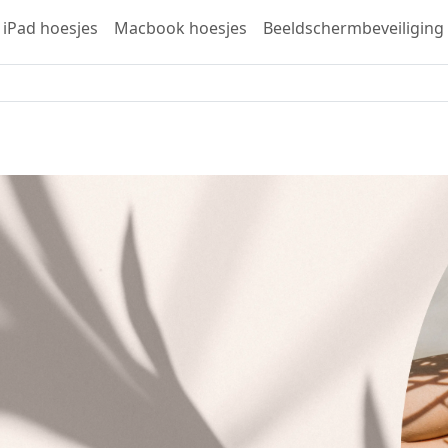
iPad hoesjes
Macbook hoesjes
Beeldschermbeveiliging