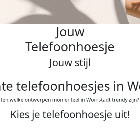
Jouw
Telefoonhoesje
Jouw stijl
te telefoonhoesjes in W
eten welke ontwerpen momenteel in Wörrstadt trendy zijn? D
Kies je telefoonhoesje uit!