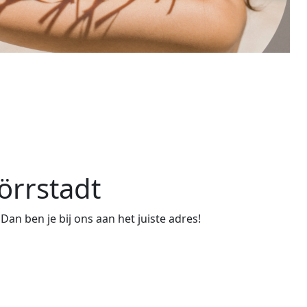
örrstadt
an ben je bij ons aan het juiste adres!