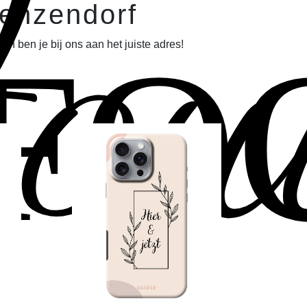
ou
Wenzendorf
FO
n ben je bij ons aan het juiste adres!