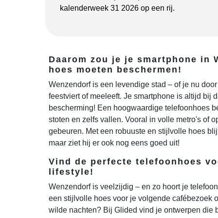
kalenderweek 31 2026 op een rij.
Daarom zou je je smartphone in
hoes moeten beschermen!
Wenzendorf is een levendige stad – of je nu door
feestviert of meeleeft. Je smartphone is altijd bij
bescherming! Een hoogwaardige telefoonhoes be
stoten en zelfs vallen. Vooral in volle metro's of o
gebeuren. Met een robuuste en stijlvolle hoes blijft
maar ziet hij er ook nog eens goed uit!
Vind de perfecte telefoonhoes v
lifestyle!
Wenzendorf is veelzijdig – en zo hoort je telefoon
een stijlvolle hoes voor je volgende cafébezoek of
wilde nachten? Bij Glided vind je ontwerpen die b