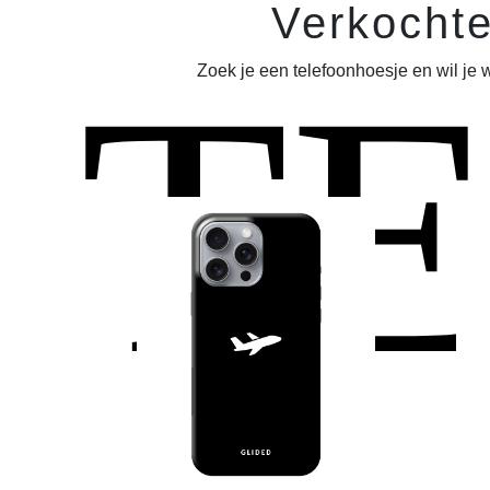
Verkochte
T
Zoek je een telefoonhoesje en wil je 