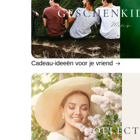
Cadeau-ideeën voor je vriend