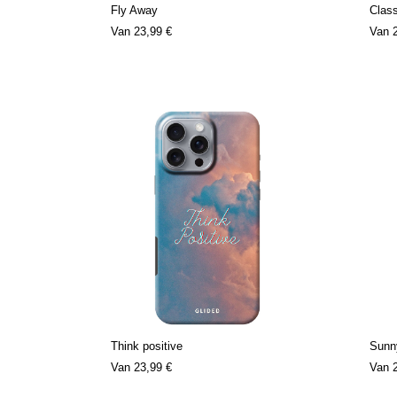
Fly Away
Clas
Van
23,99 €
Van
Think positive
Sunn
Van
23,99 €
Van