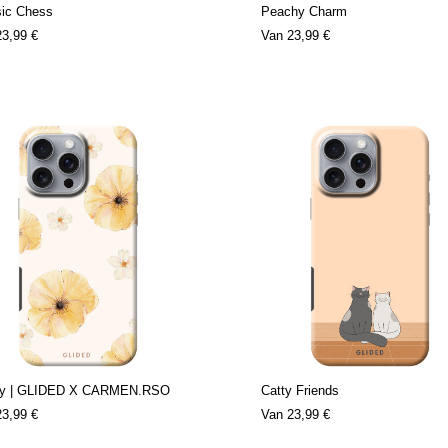
sic Chess
Peachy Charm
23,99 €
Van
23,99 €
y | GLIDED X CARMEN.RSO
Catty Friends
23,99 €
Van
23,99 €