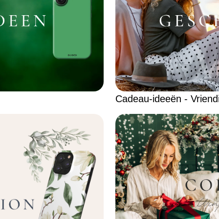
Cadeau-ideeën - Vriend