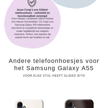
Jouw Corgi Love Glided-
telefoonhoes - esthetiek en
functionaliteit verenigd
Onze hoesjes combineren stijlvol ontwerp
met robuust functionaliteit. De Corgi Love
Samsung Galaxy A55 telefoonhoes
beschermt je smartphone betrouwbaar en
maakt tegelijkertijd een elegante
statement. Perfect voor iedereen die
waarde hecht aan kwaliteit en stijl.
Andere telefoonhoesjes voor
het Samsung Galaxy A55
VOOR ELKE STIJL HEEFT GLIDED IETS!