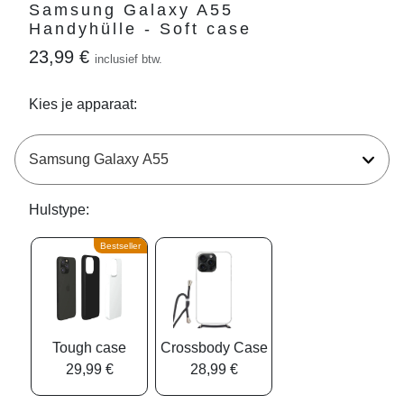
Samsung Galaxy A55
Handyhülle - Soft case
23,99 €
inclusief btw.
Kies je apparaat:
Hulstype:
Bestseller
Tough case
Crossbody Case
29,99 €
28,99 €