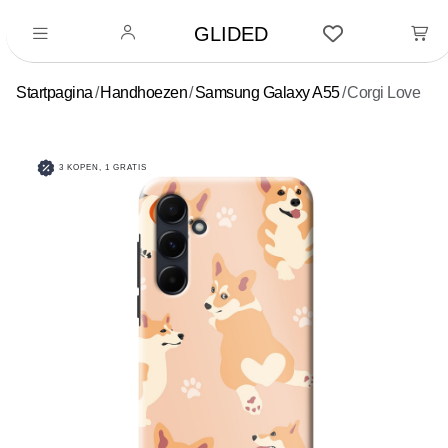
GLIDED
Startpagina
Handhoezen
Samsung Galaxy A55
Corgi Love
3 KOPEN, 1 GRATIS