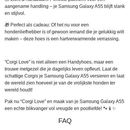
aangename handling – je Samsung Galaxy A55 blijft slank
en stijlvol.
🎁
Perfect als cadeau:
Of het nu voor een
hondenliefhebber is of gewoon iemand die je gelukkig wilt
maken – deze hoes is een hartverwarmende verrassing.
“Corgi Love” is niet alleen een Handyhoes, maar een
trouwe metgezel die je dagelijks leven opfleurt. Laat de
schattige Corgis je Samsung Galaxy A55 versieren en laat
de wereld zien hoeveel je van de vrolijkste honden ter
wereld houdt!
Pak nu “Corgi Love” en maak van je Samsung Galaxy A55
een echte blikvanger vol vreugde en pootliefde!
🐾📱✨
FAQ