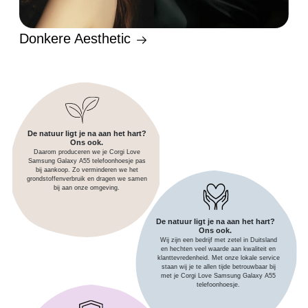
Donkere Aesthetic
De natuur ligt je na aan het hart?
Ons ook.
Daarom produceren we je Corgi Love
Samsung Galaxy A55 telefoonhoesje pas
bij aankoop. Zo verminderen we het
grondstoffenverbruik en dragen we samen
bij aan onze omgeving.
De natuur ligt je na aan het hart?
Ons ook.
Wij zijn een bedrijf met zetel in Duitsland
en hechten veel waarde aan kwaliteit en
klanttevredenheid. Met onze lokale service
staan wij je te allen tijde betrouwbaar bij
met je Corgi Love Samsung Galaxy A55
telefoonhoesje.