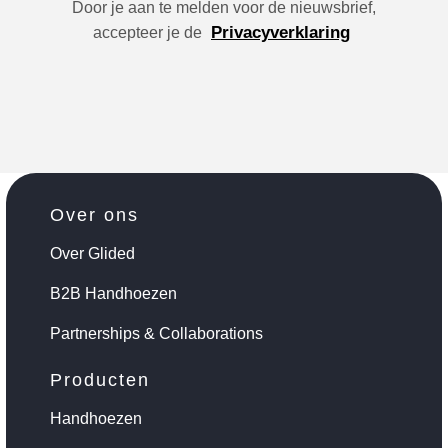
Door je aan te melden voor de nieuwsbrief,
Privacyverklaring
accepteer je de
Over ons
Over Glided
B2B Handhoezen
Partnerships & Collaborations
Producten
Handhoezen