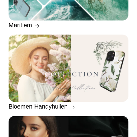
Maritiem
Bloemen Handyhullen