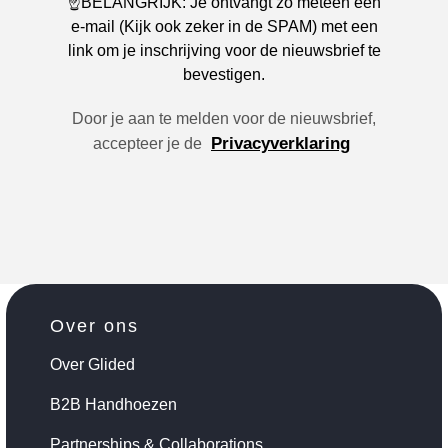
☝️BELANGRIJK: Je ontvangt zo meteen een
e-mail (Kijk ook zeker in de SPAM) met een
link om je inschrijving voor de nieuwsbrief te
bevestigen.
Door je aan te melden voor de nieuwsbrief,
Privacyverklaring
accepteer je de
Over ons
Over Glided
B2B Handhoezen
Partnerships & Collaborations