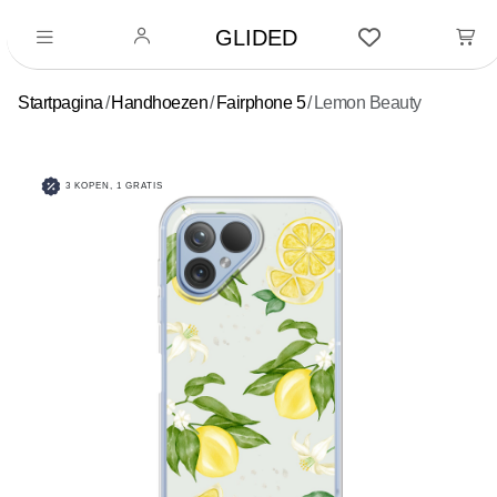
GLIDED
Startpagina
Handhoezen
Fairphone 5
Lemon Beauty
3 KOPEN, 1 GRATIS