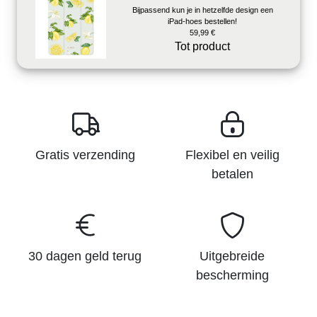
Bijpassend kun je in hetzelfde design een
iPad-hoes bestellen!
59,99 €
Tot product
Gratis verzending
Flexibel en veilig
betalen
30 dagen geld terug
Uitgebreide
bescherming