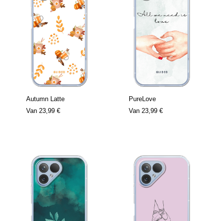
Autumn Latte
PureLove
Van
23,99 €
Van
23,99 €