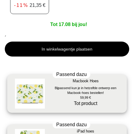
-11%
21,35 €
Tot 17.08 bij jou!
´
In winkelwagentje plaatsen
Passend dazu
Macbook Hoes
Bijpassend kun je in hetzelfde ontwerp een
Macbook-hoes bestellen!
59,99 €
Tot product
Passend dazu
iPad hoes