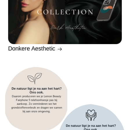
Donkere Aesthetic
De natuur ligt je na aan het hart?
Ons ook.
Daarom produceren we je Lemon Beauty
Fairphone 5 telefoonhoesje pas bij
aankoop. Zo verminderen we het
grondstoffenverbruik en dragen we samen
bij aan onze omgeving.
De natuur ligt je na aan het hart?
Ons ook.