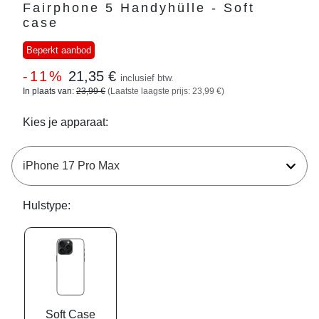
Fairphone 5 Handyhülle - Soft
case
Beperkt aanbod
-11%
21,35 €
inclusief btw.
In plaats van:
23,99 €
(Laatste laagste prijs: 23,99 €)
Kies je apparaat:
Hulstype:
Soft Case