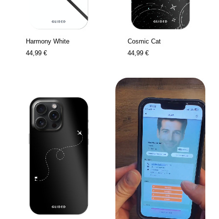
Harmony White
Cosmic Cat
44,99 €
44,99 €