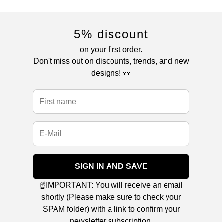
5% discount
on your first order.
Don't miss out on discounts, trends, and new
designs! 👀
SIGN IN AND SAVE
☝️IMPORTANT: You will receive an email
shortly (Please make sure to check your
SPAM folder) with a link to confirm your
newsletter subscription.