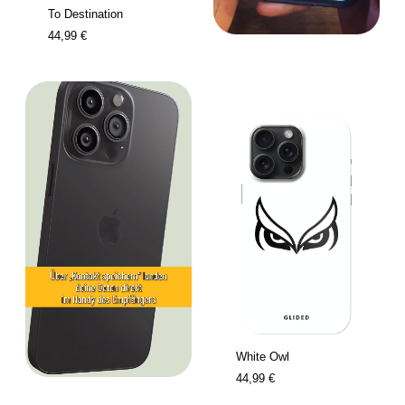
To Destination
44,99 €
White Owl
44,99 €