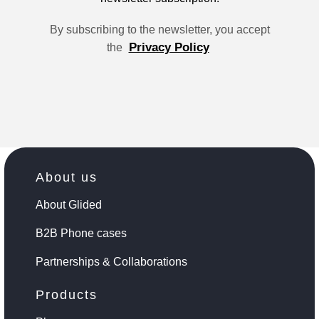
By subscribing to the newsletter, you accept
Privacy Policy
the
About us
About Glided
B2B Phone cases
Partnerships & Collaborations
Products