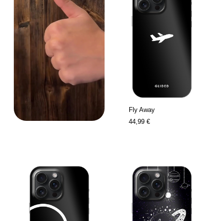
Fly Away
44,99 €